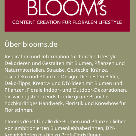
Über blooms.de
Inspiration und Information für floralen Lifestyle.
Dekorieren und Gestalten mit Blumen, Pflanzen und
Naturmaterialien. Sträuße, Gestecke, Kränze,
Tischdeko und Pflanzen-Design. Die besten Bilder,
Deko-Tipps, Kreativ- und DIY-Ideen mit Blumen und
Pflanzen. Florale Indoor- und Outdoor-Dekorationen,
die wichtigsten Trends für die grüne Branche,
hochkarätiges Handwerk, Floristik und Knowhow für
FloristInnen.
blooms.de ist für alle die Blumen und Pflanzen lieben.
Von ambitionierten BlumenliebhaberInnen, DIY-
Kreativköpfen bis hin zu Profi-FloristInnen,