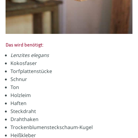
Das wird benötigt:
Lenzites elegans
Kokosfaser
Torfplattenstücke
Schnur
Ton
Holzleim
Haften
Steckdraht
Drahthaken
Trockenblumensteckschaum-Kugel
Heißkleber