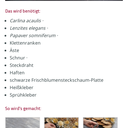
Das wird benötigt:
Carlina acaulis ·
Lenzites elegans ·
Papaver somniferum ·
Klettenranken
Äste
Schnur ·
Steckdraht
Haften
schwarze Frischblumensteckschaum-Platte
Heißkleber
Sprühkleber
So wird’s gemacht: