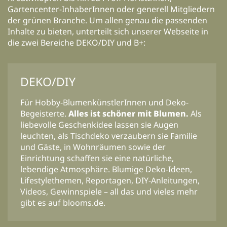
Gartencenter-InhaberInnen oder generell Mitgliedern
der grünen Branche. Um allen genau die passenden
Inhalte zu bieten, unterteilt sich unserer Webseite in
die zwei Bereiche DEKO/DIY und B+:
DEKO/DIY
Für Hobby-BlumenkünstlerInnen und Deko-
Begeisterte.
Alles ist schöner mit Blumen.
Als
liebevolle Geschenkidee lassen sie Augen
leuchten, als Tischdeko verzaubern sie Familie
und Gäste, in Wohnräumen sowie der
Einrichtung schaffen sie eine natürliche,
lebendige Atmosphäre. Blumige Deko-Ideen,
Lifestylethemen, Reportagen, DIY-Anleitungen,
Videos, Gewinnspiele – all das und vieles mehr
gibt es auf blooms.de.