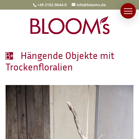
+49 2102-9644-0
info@blooms.de
Hängende Objekte mit
Trockenfloralien