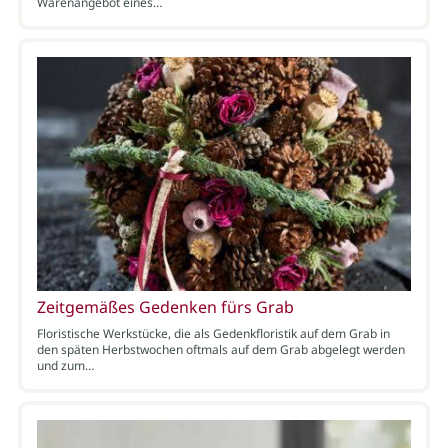
Warenangebot eines…
Zeitgemäßes Gedenken fürs Grab
Floristische Werkstücke, die als Gedenkfloristik auf dem Grab in
den späten Herbstwochen oftmals auf dem Grab abgelegt werden
und zum…