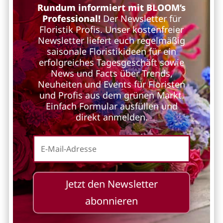
Rundum informiert mit BLOOM’s
Professional!
Der Newsletter für
Floristik Profis. Unser kostenfreier
Newsletter liefert euch regelmäßig
saisonale Floristikideen für ein
erfolgreiches Tagesgeschäft sowie
News und Facts über Trends,
Neuheiten und Events für Floristen
und Profis aus dem grünen Markt.
Einfach Formular ausfüllen und
direkt anmelden.
Jetzt den Newsletter
abonnieren