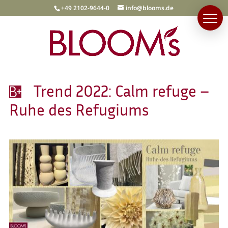
+49 2102-9644-0
info@blooms.de
Trend 2022: Calm refuge –
Ruhe des Refugiums