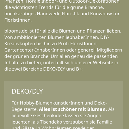
Pflanzen. Florale Indoor- und Outdoor-Dekorationen,
die wichtigsten Trends für die grüne Branche,
hochkarätiges Handwerk, Floristik und Knowhow für
FloristInnen.
blooms.de ist für alle die Blumen und Pflanzen lieben.
Von ambitionierten BlumenliebhaberInnen, DIY-
Kreativköpfen bis hin zu Profi-FloristInnen,
Gartencenter-InhaberInnen oder generell Mitgliedern
der grünen Branche. Um allen genau die passenden
Inhalte zu bieten, unterteilt sich unserer Webseite in
die zwei Bereiche DEKO/DIY und B+:
DEKO/DIY
Für Hobby-BlumenkünstlerInnen und Deko-
Begeisterte.
Alles ist schöner mit Blumen.
Als
liebevolle Geschenkidee lassen sie Augen
leuchten, als Tischdeko verzaubern sie Familie
und Gäste, in Wohnräumen sowie der