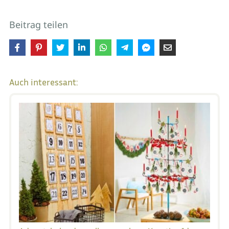
Beitrag teilen
Auch interessant: