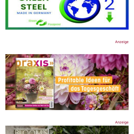
Anzeige
Anzeige