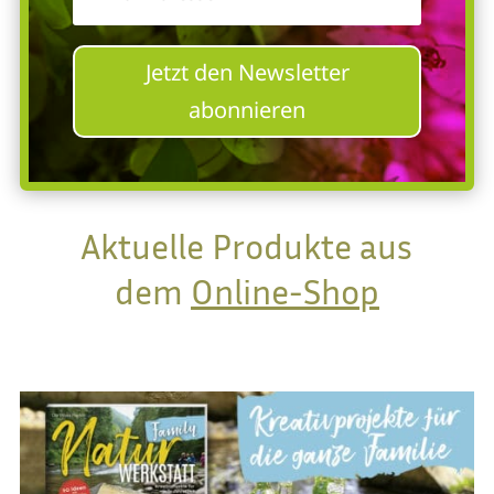
Jetzt den Newsletter
abonnieren
Aktuelle Produkte aus
dem
Online-Shop