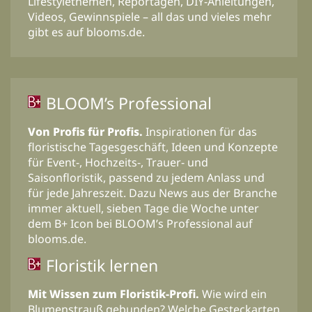
Lifestylethemen, Reportagen, DIY-Anleitungen,
Videos, Gewinnspiele – all das und vieles mehr
gibt es auf blooms.de.
BLOOM’s Professional
Von Profis für Profis.
Inspirationen für das
floristische Tagesgeschäft, Ideen und Konzepte
für Event-, Hochzeits-, Trauer- und
Saisonfloristik, passend zu jedem Anlass und
für jede Jahreszeit. Dazu News aus der Branche
immer aktuell, sieben Tage die Woche unter
dem B+ Icon bei BLOOM’s Professional auf
blooms.de.
Floristik lernen
Mit Wissen zum Floristik-Profi.
Wie wird ein
Blumenstrauß gebunden? Welche Gesteckarten