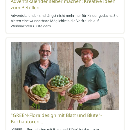
Adventskalender selber machen: Kreative Ideen
zum Befüllen
Adventskalender sind längst nicht mehr nur für Kinder gedacht. Sie
bieten eine wunderbare Möglichkeit, die Vorfreude auf
Weihnachten zu steigern…
"GREEN-Floraldesign mit Blatt und Blüte"-
Buchautoren…
"GREEN - Floraldesign mit Blatt und Blüte" ist das erste