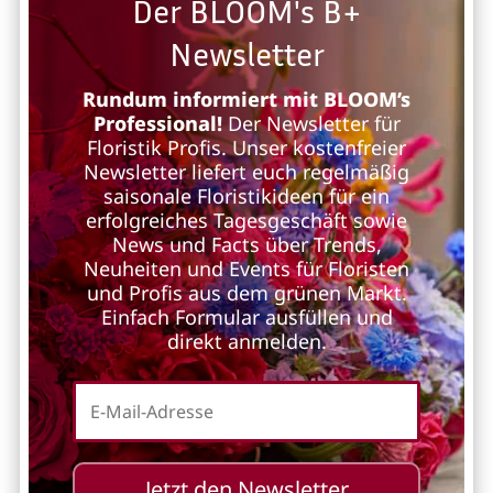
Der BLOOM's B+
Newsletter
Rundum informiert mit BLOOM’s
Professional!
Der Newsletter für
Floristik Profis. Unser kostenfreier
Newsletter liefert euch regelmäßig
saisonale Floristikideen für ein
erfolgreiches Tagesgeschäft sowie
News und Facts über Trends,
Neuheiten und Events für Floristen
und Profis aus dem grünen Markt.
Einfach Formular ausfüllen und
direkt anmelden.
Jetzt den Newsletter