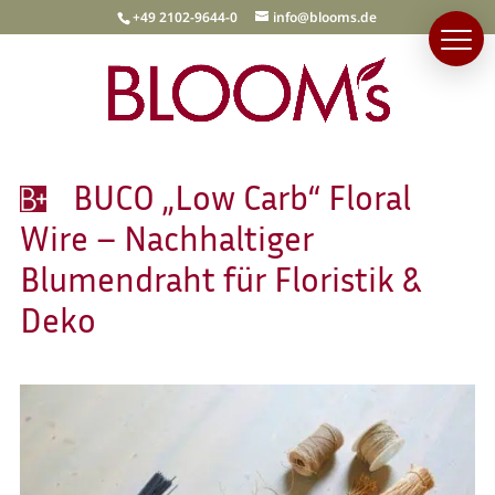
+49 2102-9644-0
info@blooms.de
BUCO „Low Carb“ Floral
Wire – Nachhaltiger
Blumendraht für Floristik &
Deko