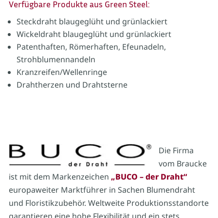
Verfügbare Produkte aus Green Steel:
Steckdraht blaugeglüht und grünlackiert
Wickeldraht blaugeglüht und grünlackiert
Patenthaften, Römerhaften, Efeunadeln,
Strohblumennandeln
Kranzreifen/Wellenringe
Drahtherzen und Drahtsterne
Die Firma
vom Braucke
ist mit dem Markenzeichen
„BUCO – der Draht“
europaweiter Marktführer in Sachen Blumendraht
und Floristikzubehör. Weltweite Produktionsstandorte
garantieren eine hohe Flexibilität und ein stets