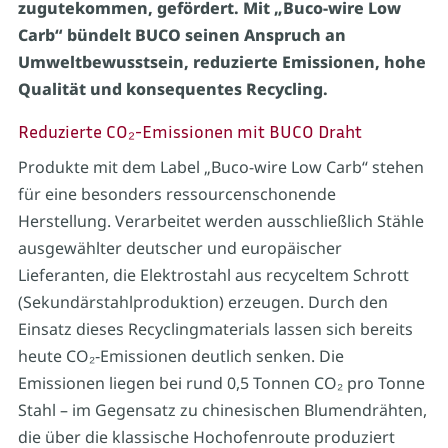
zugutekommen, gefördert. Mit „Buco-wire Low
Carb“ bündelt BUCO seinen Anspruch an
Umweltbewusstsein, reduzierte Emissionen, hohe
Qualität und konsequentes Recycling.
Reduzierte CO₂-Emissionen mit BUCO Draht
Produkte mit dem Label „Buco-wire Low Carb“ stehen
für eine besonders ressourcenschonende
Herstellung. Verarbeitet werden ausschließlich Stähle
ausgewählter deutscher und europäischer
Lieferanten, die Elektrostahl aus recyceltem Schrott
(Sekundärstahlproduktion) erzeugen. Durch den
Einsatz dieses Recyclingmaterials lassen sich bereits
heute CO₂‑Emissionen deutlich senken. Die
Emissionen liegen bei rund 0,5 Tonnen CO₂ pro Tonne
Stahl – im Gegensatz zu chinesischen Blumendrähten,
die über die klassische Hochofenroute produziert