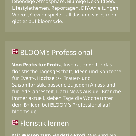
lebendige Atmosphäre. Blumige Deko-Ideen,
Lifestylethemen, Reportagen, DIY-Anleitungen,
Videos, Gewinnspiele – all das und vieles mehr
gibt es auf blooms.de.
BLOOM’s Professional
Von Profis für Profis.
Inspirationen für das
floristische Tagesgeschäft, Ideen und Konzepte
für Event-, Hochzeits-, Trauer- und
Saisonfloristik, passend zu jedem Anlass und
für jede Jahreszeit. Dazu News aus der Branche
immer aktuell, sieben Tage die Woche unter
dem B+ Icon bei BLOOM’s Professional auf
blooms.de.
Floristik lernen
Mit Wissen zum Floristik-Profi.
Wie wird ein