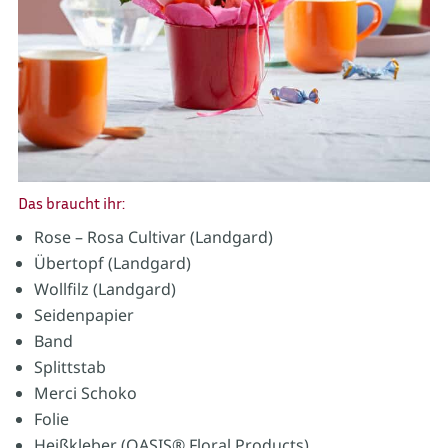
Das braucht ihr:
Rose – Rosa Cultivar (Landgard)
Übertopf (Landgard)
Wollfilz (Landgard)
Seidenpapier
Band
Splittstab
Merci Schoko
Folie
Heißkleber (OASIS® Floral Products)