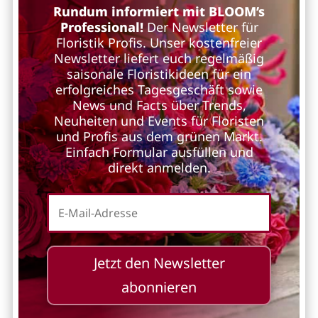
Rundum informiert mit BLOOM’s
Professional!
Der Newsletter für
Floristik Profis. Unser kostenfreier
Newsletter liefert euch regelmäßig
saisonale Floristikideen für ein
erfolgreiches Tagesgeschäft sowie
News und Facts über Trends,
Neuheiten und Events für Floristen
und Profis aus dem grünen Markt.
Einfach Formular ausfüllen und
direkt anmelden.
Jetzt den Newsletter
abonnieren