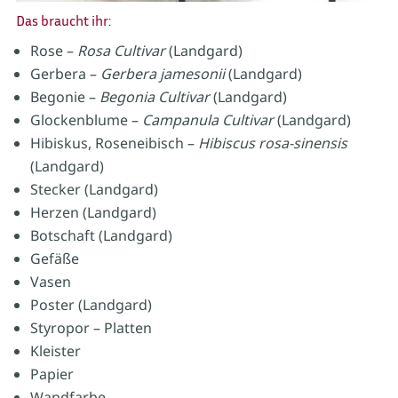
Das braucht ihr:
Rose –
Rosa Cultivar
(Landgard)
Gerbera –
Gerbera jamesonii
(Landgard)
Begonie –
Begonia Cultivar
(Landgard)
Glockenblume –
Campanula Cultivar
(Landgard)
Hibiskus, Roseneibisch –
Hibiscus rosa-sinensis
(Landgard)
Stecker (Landgard)
Herzen (Landgard)
Botschaft (Landgard)
Gefäße
Vasen
Poster (Landgard)
Styropor – Platten
Kleister
Papier
Wandfarbe