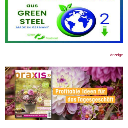
Anzeige