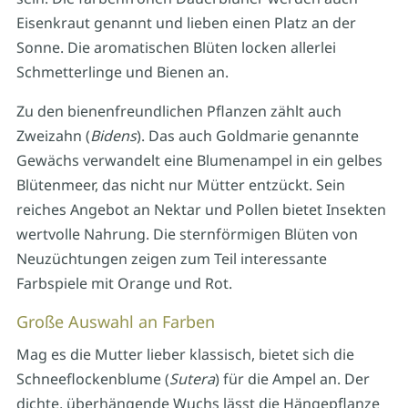
Eisenkraut genannt und lieben einen Platz an der
Sonne. Die aromatischen Blüten locken allerlei
Schmetterlinge und Bienen an.
Zu den bienenfreundlichen Pflanzen zählt auch
Zweizahn (
Bidens
). Das auch Goldmarie genannte
Gewächs verwandelt eine Blumenampel in ein gelbes
Blütenmeer, das nicht nur Mütter entzückt. Sein
reiches Angebot an Nektar und Pollen bietet Insekten
wertvolle Nahrung. Die sternförmigen Blüten von
Neuzüchtungen zeigen zum Teil interessante
Farbspiele mit Orange und Rot.
Große Auswahl an Farben
Mag es die Mutter lieber klassisch, bietet sich die
Schneeflockenblume (
Sutera
) für die Ampel an. Der
dichte, überhängende Wuchs lässt die Hängepflanze