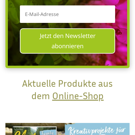
Jetzt den Newsletter
abonnieren
Aktuelle Produkte aus
dem
Online-Shop