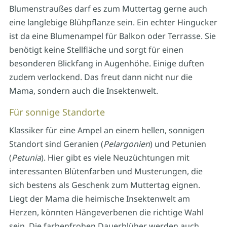
Blumenstraußes darf es zum Muttertag gerne auch
eine langlebige Blühpflanze sein. Ein echter Hingucker
ist da eine Blumenampel für Balkon oder Terrasse. Sie
benötigt keine Stellfläche und sorgt für einen
besonderen Blickfang in Augenhöhe. Einige duften
zudem verlockend. Das freut dann nicht nur die
Mama, sondern auch die Insektenwelt.
Für sonnige Standorte
Klassiker für eine Ampel an einem hellen, sonnigen
Standort sind Geranien (
Pelargonien
) und Petunien
(
Petunia
). Hier gibt es viele Neuzüchtungen mit
interessanten Blütenfarben und Musterungen, die
sich bestens als Geschenk zum Muttertag eignen.
Liegt der Mama die heimische Insektenwelt am
Herzen, könnten Hängeverbenen die richtige Wahl
sein. Die farbenfrohen Dauerblüher werden auch