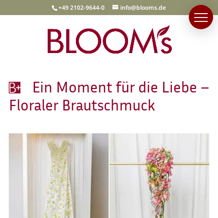
+49 2102-9644-0
info@blooms.de
Ein Moment für die Liebe –
Floraler Brautschmuck