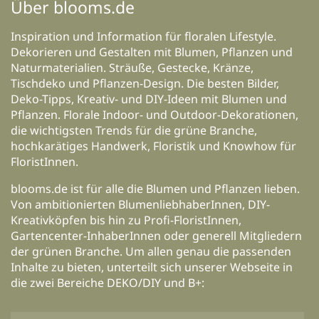
Über blooms.de
Inspiration und Information für floralen Lifestyle.
Dekorieren und Gestalten mit Blumen, Pflanzen und
Naturmaterialien. Sträuße, Gestecke, Kränze,
Tischdeko und Pflanzen-Design. Die besten Bilder,
Deko-Tipps, Kreativ- und DIY-Ideen mit Blumen und
Pflanzen. Florale Indoor- und Outdoor-Dekorationen,
die wichtigsten Trends für die grüne Branche,
hochkarätiges Handwerk, Floristik und Knowhow für
FloristInnen.
blooms.de ist für alle die Blumen und Pflanzen lieben.
Von ambitionierten BlumenliebhaberInnen, DIY-
Kreativköpfen bis hin zu Profi-FloristInnen,
Gartencenter-InhaberInnen oder generell Mitgliedern
der grünen Branche. Um allen genau die passenden
Inhalte zu bieten, unterteilt sich unserer Webseite in
die zwei Bereiche DEKO/DIY und B+: