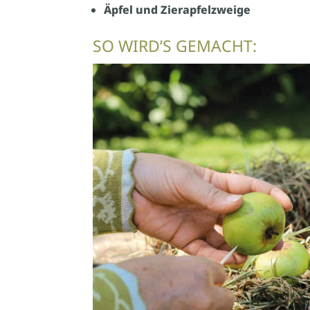
Äpfel und Zierapfelzweige
SO WIRDʼS GEMACHT: