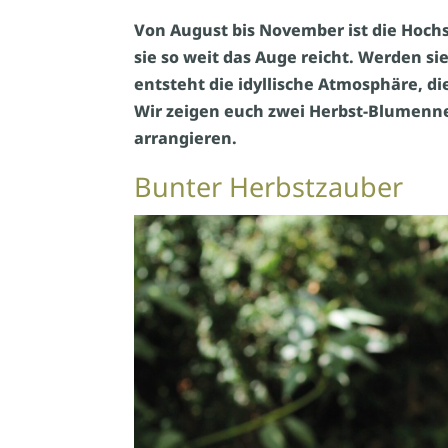
Von August bis November ist die Hoch
sie so weit das Auge reicht. Werden si
entsteht die idyllische Atmosphäre, d
Wir zeigen euch zwei Herbst-Blumennest
arrangieren.
Bunter Herbstzauber