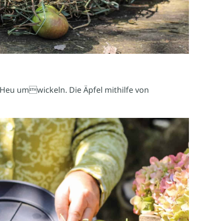
 Heu umwickeln. Die Äpfel mithilfe von