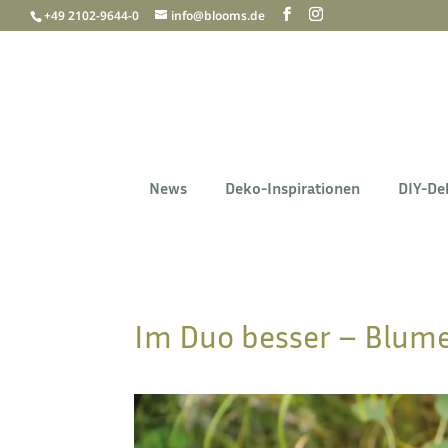
+49 2102-9644-0
info@blooms.de
News
Deko-Inspirationen
DIY-De
Im Duo besser – Blume