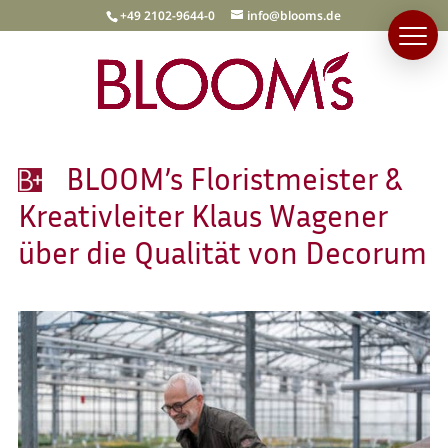
+49 2102-9644-0
info@blooms.de
BLOOM’s Floristmeister &
Kreativleiter Klaus Wagener
über die Qualität von Decorum