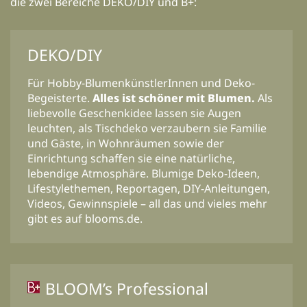
die zwei Bereiche DEKO/DIY und B+:
DEKO/DIY
Für Hobby-BlumenkünstlerInnen und Deko-
Begeisterte.
Alles ist schöner mit Blumen.
Als
liebevolle Geschenkidee lassen sie Augen
leuchten, als Tischdeko verzaubern sie Familie
und Gäste, in Wohnräumen sowie der
Einrichtung schaffen sie eine natürliche,
lebendige Atmosphäre. Blumige Deko-Ideen,
Lifestylethemen, Reportagen, DIY-Anleitungen,
Videos, Gewinnspiele – all das und vieles mehr
gibt es auf blooms.de.
BLOOM’s Professional