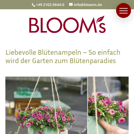
+49 2102-9644-0
info@blooms.de
Liebevolle Blütenampeln – So einfach
wird der Garten zum Blütenparadies