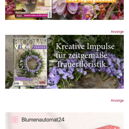
Anzeige
Anzeige