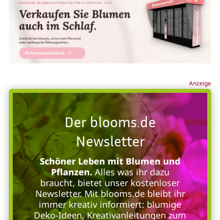
Anzeige
Der blooms.de
Newsletter
Schöner Leben mit Blumen und
Pflanzen.
Alles was ihr dazu
braucht, bietet unser kostenloser
Newsletter. Mit blooms.de bleibt ihr
immer kreativ informiert: blumige
Deko-Ideen, Kreativanleitungen zum