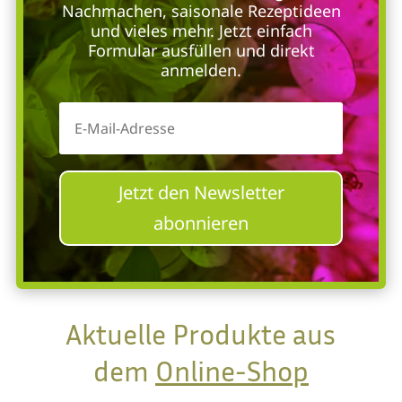
Nachmachen, saisonale Rezeptideen
und vieles mehr. Jetzt einfach
Formular ausfüllen und direkt
anmelden.
Jetzt den Newsletter
abonnieren
Aktuelle Produkte aus
dem
Online-Shop