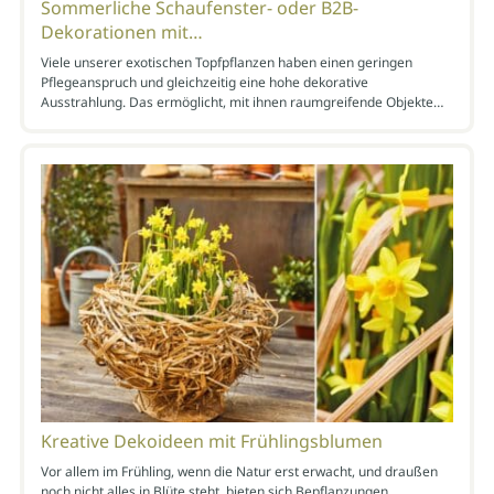
Sommerliche Schaufenster- oder B2B-
Dekorationen mit…
Viele unserer exotischen Topfpflanzen haben einen geringen
Pflegeanspruch und gleichzeitig eine hohe dekorative
Ausstrahlung. Das ermöglicht, mit ihnen raumgreifende Objekte…
Kreative Dekoideen mit Frühlingsblumen
Vor allem im Frühling, wenn die Natur erst erwacht, und draußen
noch nicht alles in Blüte steht, bieten sich Bepflanzungen…