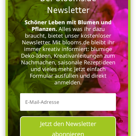
Newsletter
Schöner Leben mit Blumen und
Pflanzen.
Alles was ihr dazu
braucht, bietet unser kostenloser
Newsletter. Mit blooms.de bleibt ihr
immer kreativ informiert: blumige
Deko-Ideen, Kreativanleitungen zum
Nachmachen, saisonale Rezeptideen
und vieles mehr. Jetzt einfach
Formular ausfüllen und direkt
anmelden.
Jetzt den Newsletter
abonnieren