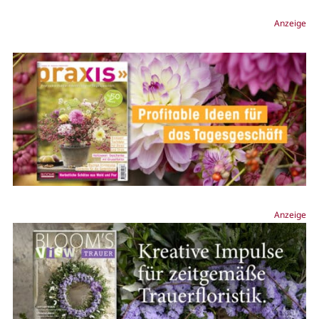
Anzeige
Anzeige