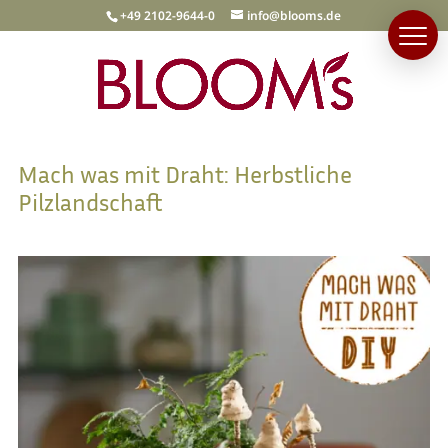
+49 2102-9644-0
info@blooms.de
Mach was mit Draht: Herbstliche
Pilzlandschaft