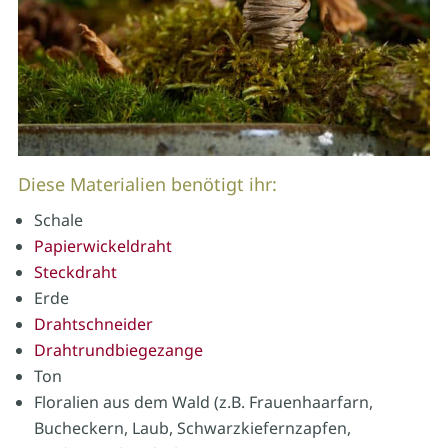
Diese Materialien benötigt ihr:
Schale
Papierwickeldraht
Steckdraht
Erde
Drahtschneider
Drahtrundbiegezange
Ton
Floralien aus dem Wald (z.B. Frauenhaarfarn,
Bucheckern, Laub, Schwarzkiefernzapfen,