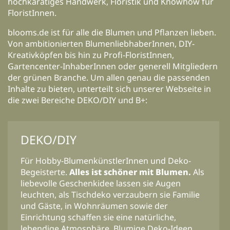
hochkarätiges Handwerk, Floristik und Knowhow für
FloristInnen.
blooms.de ist für alle die Blumen und Pflanzen lieben.
Von ambitionierten BlumenliebhaberInnen, DIY-
Kreativköpfen bis hin zu Profi-FloristInnen,
Gartencenter-InhaberInnen oder generell Mitgliedern
der grünen Branche. Um allen genau die passenden
Inhalte zu bieten, unterteilt sich unserer Webseite in
die zwei Bereiche DEKO/DIY und B+:
DEKO/DIY
Für Hobby-BlumenkünstlerInnen und Deko-
Begeisterte.
Alles ist schöner mit Blumen.
Als
liebevolle Geschenkidee lassen sie Augen
leuchten, als Tischdeko verzaubern sie Familie
und Gäste, in Wohnräumen sowie der
Einrichtung schaffen sie eine natürliche,
lebendige Atmosphäre. Blumige Deko-Ideen,