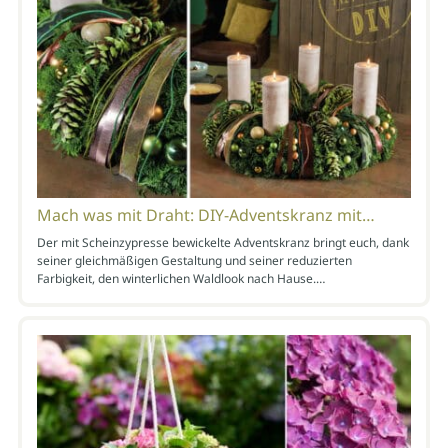
Mach was mit Draht: DIY-Adventskranz mit…
Der mit Scheinzypresse bewickelte Adventskranz bringt euch, dank
seiner gleichmäßigen Gestaltung und seiner reduzierten
Farbigkeit, den winterlichen Waldlook nach Hause.…