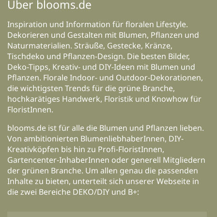
Über blooms.de
Inspiration und Information für floralen Lifestyle.
Dekorieren und Gestalten mit Blumen, Pflanzen und
Naturmaterialien. Sträuße, Gestecke, Kränze,
Tischdeko und Pflanzen-Design. Die besten Bilder,
Deko-Tipps, Kreativ- und DIY-Ideen mit Blumen und
Pflanzen. Florale Indoor- und Outdoor-Dekorationen,
die wichtigsten Trends für die grüne Branche,
hochkarätiges Handwerk, Floristik und Knowhow für
FloristInnen.
blooms.de ist für alle die Blumen und Pflanzen lieben.
Von ambitionierten BlumenliebhaberInnen, DIY-
Kreativköpfen bis hin zu Profi-FloristInnen,
Gartencenter-InhaberInnen oder generell Mitgliedern
der grünen Branche. Um allen genau die passenden
Inhalte zu bieten, unterteilt sich unserer Webseite in
die zwei Bereiche DEKO/DIY und B+: