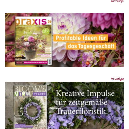
Anzeige
Anzeige