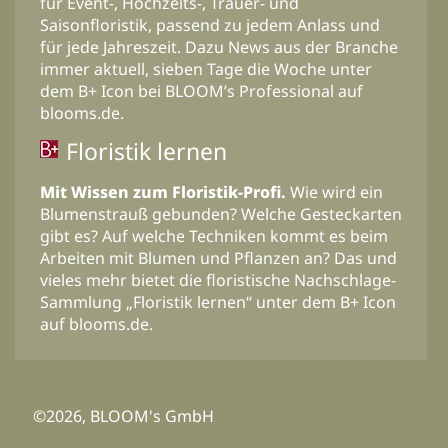
für Event-, Hochzeits-, Trauer- und
Saisonfloristik, passend zu jedem Anlass und
für jede Jahreszeit. Dazu News aus der Branche
immer aktuell, sieben Tage die Woche unter
dem B+ Icon bei BLOOM’s Professional auf
blooms.de.
Floristik lernen
Mit Wissen zum Floristik-Profi.
Wie wird ein
Blumenstrauß gebunden? Welche Gesteckarten
gibt es? Auf welche Techniken kommt es beim
Arbeiten mit Blumen und Pflanzen an? Das und
vieles mehr bietet die floristische Nachschlage-
Sammlung „Floristik lernen“ unter dem B+ Icon
auf blooms.de.
©2026, BLOOM's GmbH