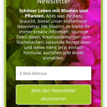
Newsletter
Schöner Leben mit Blumen und
Pflanzen.
Alles was ihr dazu
braucht, bietet unser kostenloser
Newsletter. Mit blooms.de bleibt ihr
immer kreativ informiert: blumige
Deko-Ideen, Kreativanleitungen zum
Nachmachen, saisonale Rezeptideen
und vieles mehr. Jetzt einfach
Formular ausfüllen und direkt
anmelden.
Jetzt den Newsletter
abonnieren