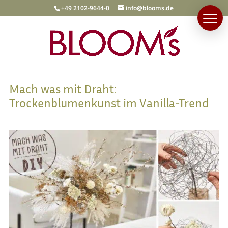
+49 2102-9644-0
info@blooms.de
Mach was mit Draht:
Trockenblumenkunst im Vanilla-Trend