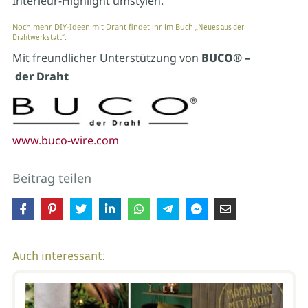
Interieur-Highlight umstylen.
Noch mehr DIY-Ideen mit Draht findet ihr im Buch
„Neues aus der
.
Drahtwerkstatt“
Mit freundlicher Unterstützung von
BUCO® –
der Draht
www.buco-wire.com
Beitrag teilen
Auch interessant: