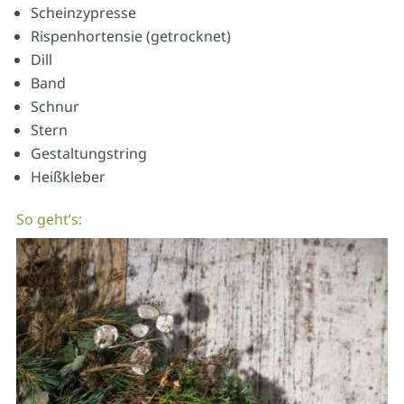
Scheinzypresse
Rispenhortensie (getrocknet)
Dill
Band
Schnur
Stern
Gestaltungstring
Heißkleber
So geht’s: