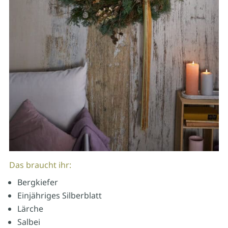
Das braucht ihr:
Bergkiefer
Einjähriges Silberblatt
Lärche
Salbei