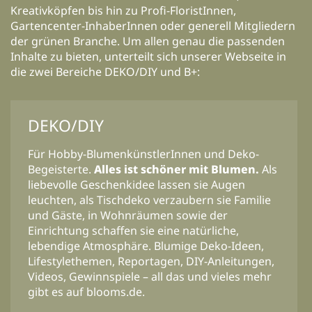
Kreativköpfen bis hin zu Profi-FloristInnen,
Gartencenter-InhaberInnen oder generell Mitgliedern
der grünen Branche. Um allen genau die passenden
Inhalte zu bieten, unterteilt sich unserer Webseite in
die zwei Bereiche DEKO/DIY und B+:
DEKO/DIY
Für Hobby-BlumenkünstlerInnen und Deko-
Begeisterte.
Alles ist schöner mit Blumen.
Als
liebevolle Geschenkidee lassen sie Augen
leuchten, als Tischdeko verzaubern sie Familie
und Gäste, in Wohnräumen sowie der
Einrichtung schaffen sie eine natürliche,
lebendige Atmosphäre. Blumige Deko-Ideen,
Lifestylethemen, Reportagen, DIY-Anleitungen,
Videos, Gewinnspiele – all das und vieles mehr
gibt es auf blooms.de.