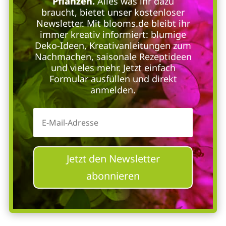
Pflanzen.
Alles was ihr dazu
braucht, bietet unser kostenloser
Newsletter. Mit blooms.de bleibt ihr
immer kreativ informiert: blumige
Deko-Ideen, Kreativanleitungen zum
Nachmachen, saisonale Rezeptideen
und vieles mehr. Jetzt einfach
Formular ausfüllen und direkt
anmelden.
Jetzt den Newsletter
abonnieren