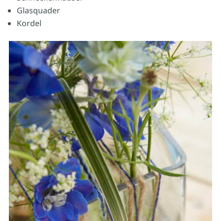
Glasquader
Kordel