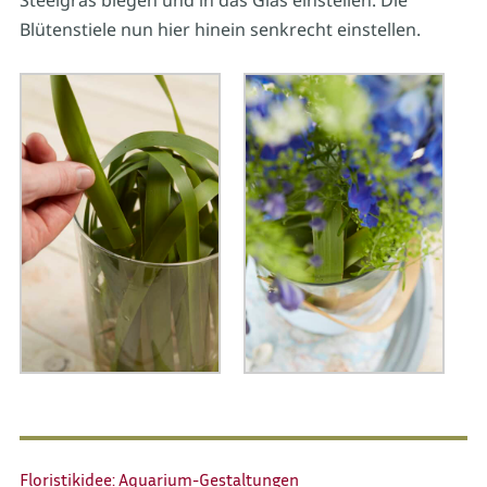
Steelgras biegen und in das Glas einstellen. Die
Blütenstiele nun hier hinein senkrecht einstellen.
Floristikidee: Aquarium-Gestaltungen