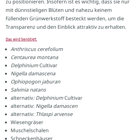
zu positionieren. Insofern ist es wichtig, dass sie nur
mit dünnstieligen Blüten und nahezu keinem
füllenden Grünwerkstoff besteckt werden, um die
Transparenz und den Einblick attraktiv zu erhalten.
Das wird benötigt:
Anthriscus cerefolium
Centaurea montana
Delphinium
Cultivar
Nigella damascena
Ophiopogon jaburan
Salvinia natans
alternativ
: Delphinium
Cultivar
alternativ:
Nigella damascen
alternativ:
Thlaspi arvense
Wiesengräser
Muschelschalen
Schneckenhäuser