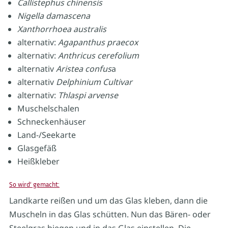
Callistephus chinensis
Nigella damascena
Xanthorrhoea australis
alternativ:
Agapanthus praecox
alternativ:
Anthricus cerefolium
alternativ
Aristea confus
a
alternativ
Delphinium Cultivar
alternativ:
Thlaspi arvense
Muschelschalen
Schneckenhäuser
Land-/Seekarte
Glasgefäß
Heißkleber
So wird‘ gemacht:
Landkarte reißen und um das Glas kleben, dann die
Muscheln in das Glas schütten. Nun das Bären- oder