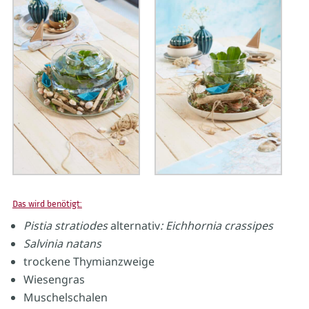
Das wird benötigt:
Pistia stratiodes
alternativ
: Eichhornia crassipes
Salvinia natans
trockene Thymianzweige
Wiesengras
Muschelschalen