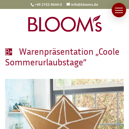
+49 2102-9644-0
info@blooms.de
Warenpräsentation „Coole
Sommerurlaubstage“