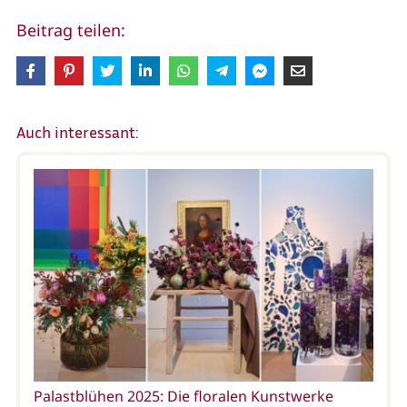
Beitrag teilen:
Auch interessant:
Palastblühen 2025: Die floralen Kunstwerke