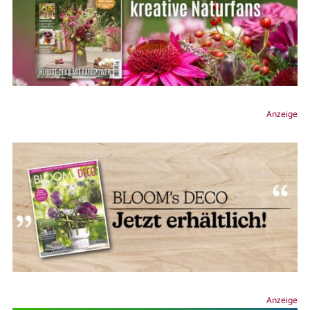
Anzeige
Anzeige