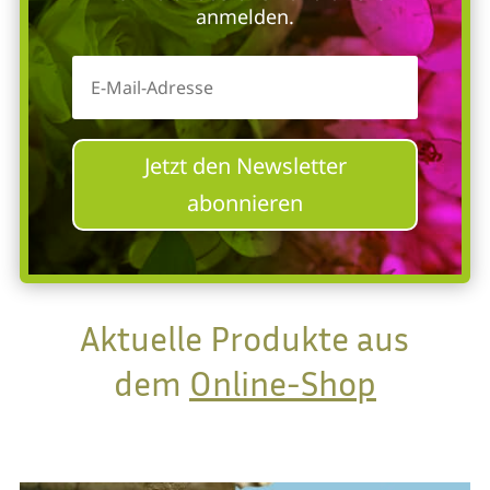
anmelden.
Jetzt den Newsletter
abonnieren
Aktuelle Produkte aus
dem
Online-Shop