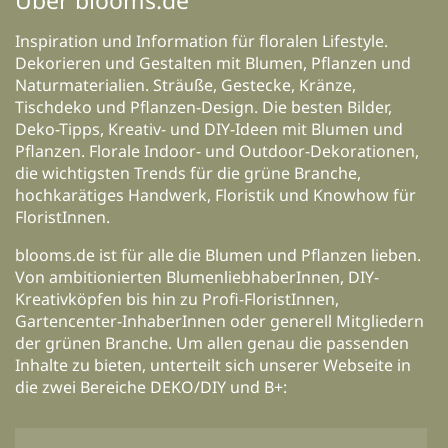
Über blooms.de
Inspiration und Information für floralen Lifestyle.
Dekorieren und Gestalten mit Blumen, Pflanzen und
Naturmaterialien. Sträuße, Gestecke, Kränze,
Tischdeko und Pflanzen-Design. Die besten Bilder,
Deko-Tipps, Kreativ- und DIY-Ideen mit Blumen und
Pflanzen. Florale Indoor- und Outdoor-Dekorationen,
die wichtigsten Trends für die grüne Branche,
hochkarätiges Handwerk, Floristik und Knowhow für
FloristInnen.
blooms.de ist für alle die Blumen und Pflanzen lieben.
Von ambitionierten BlumenliebhaberInnen, DIY-
Kreativköpfen bis hin zu Profi-FloristInnen,
Gartencenter-InhaberInnen oder generell Mitgliedern
der grünen Branche. Um allen genau die passenden
Inhalte zu bieten, unterteilt sich unserer Webseite in
die zwei Bereiche DEKO/DIY und B+: