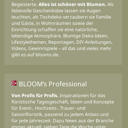
Begeisterte.
Alles ist schöner mit Blumen.
Als
liebevolle Geschenkidee lassen sie Augen
leuchten, als Tischdeko verzaubern sie Familie
und Gäste, in Wohnräumen sowie der
Einrichtung schaffen sie eine natürliche,
lebendige Atmosphäre. Blumige Deko-Ideen,
Lifestylethemen, Reportagen, DIY-Anleitungen,
Videos, Gewinnspiele – all das und vieles mehr
gibt es auf blooms.de.
BLOOM’s Professional
Von Profis für Profis.
Inspirationen für das
floristische Tagesgeschäft, Ideen und Konzepte
für Event-, Hochzeits-, Trauer- und
Saisonfloristik, passend zu jedem Anlass und
für jede Jahreszeit. Dazu News aus der Branche
immer aktuell, sieben Tage die Woche unter