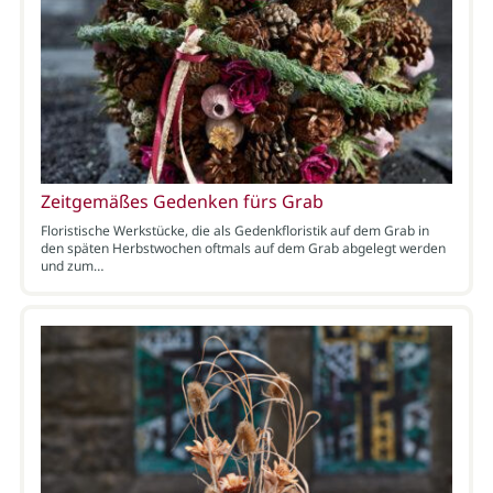
Zeitgemäßes Gedenken fürs Grab
Floristische Werkstücke, die als Gedenkfloristik auf dem Grab in
den späten Herbstwochen oftmals auf dem Grab abgelegt werden
und zum…