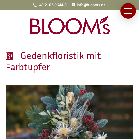
+49 2102-9644-0
info@blooms.de
Gedenkfloristik mit
Farbtupfer