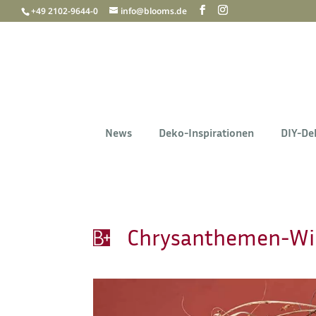
+49 2102-9644-0
info@blooms.de
News
Deko-Inspirationen
DIY-De
Chrysanthemen-Wi