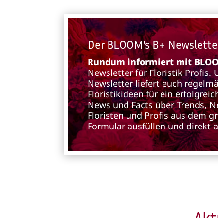
Der BLOOM's B+ Newslette
Rundum informiert mit BLOOM
Newsletter für Floristik Profis.
Newsletter liefert euch regelm
Floristikideen für ein erfolgre
News und Facts über Trends, N
Floristen und Profis aus dem g
Formular ausfüllen und direkt 
Akt