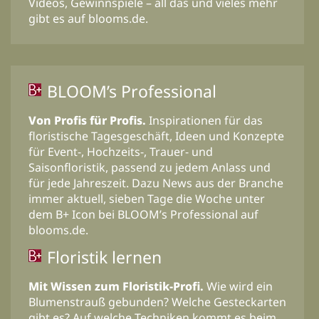
Videos, Gewinnspiele – all das und vieles mehr
gibt es auf blooms.de.
BLOOM’s Professional
Von Profis für Profis.
Inspirationen für das
floristische Tagesgeschäft, Ideen und Konzepte
für Event-, Hochzeits-, Trauer- und
Saisonfloristik, passend zu jedem Anlass und
für jede Jahreszeit. Dazu News aus der Branche
immer aktuell, sieben Tage die Woche unter
dem B+ Icon bei BLOOM’s Professional auf
blooms.de.
Floristik lernen
Mit Wissen zum Floristik-Profi.
Wie wird ein
Blumenstrauß gebunden? Welche Gesteckarten
gibt es? Auf welche Techniken kommt es beim