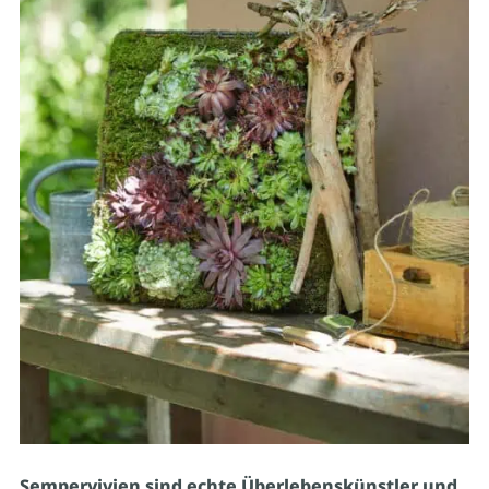
Sempervivien sind echte Überlebenskünstler und