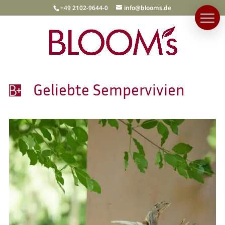
+49 2102-9644-0
info@blooms.de
Geliebte Sempervivien