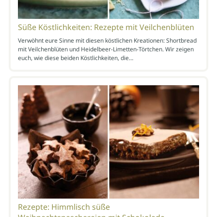
Süße Köstlichkeiten: Rezepte mit Veilchenblüten
Verwöhnt eure Sinne mit diesen köstlichen Kreationen: Shortbread
mit Veilchenblüten und Heidelbeer-Limetten-Törtchen. Wir zeigen
euch, wie diese beiden Köstlichkeiten, die…
Rezepte: Himmlisch süße