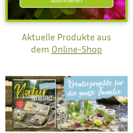
abonnieren
Aktuelle Produkte aus
dem
Online-Shop