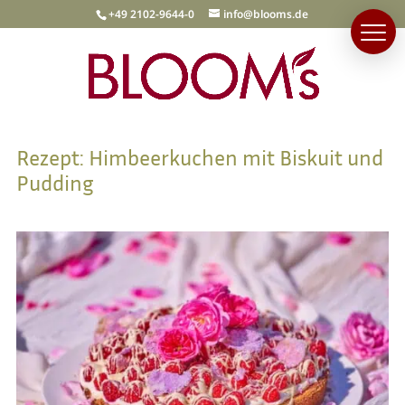
+49 2102-9644-0
info@blooms.de
Rezept: Himbeerkuchen mit Biskuit und
Pudding