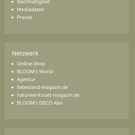
Nachhaltigkeit
Mediadaten
Presse
Netzwerk
Online-Shop
BLOOM’s World
Agentur
liebesland-magazin.de
naturwerkstatt-magazin.de
BLOOM’s DECO Abo