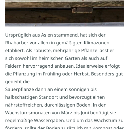
Ursprüglich aus Asien stammend, hat sich der
Rhabarber vor allem in gemäßigten Klimazonen
etabliert. Als robuste, mehrjährige Pflanze lässt er
sich sowohl im heimischen Garten als auch auf
Feldern hervorragend anbauen. Idealerweise erfolgt
die Pflanzung im Frühling oder Herbst. Besonders gut
gedeiht die
Sauerpflanze dann an einem sonnigen bis
halbschattigen Standort und bevorzugt einen
nährstoffreichen, durchlässigen Boden. In den
Wachstumsmonaten von März bis Juni benötigt sie
regelmäßige Wassergaben. Und um das Wachstum zu
fördern, sollte der Boden zusätzlich mit Kompost oder