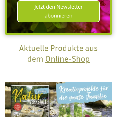
Jetzt den Newsletter
abonnieren
Aktuelle Produkte aus
dem
Online-Shop