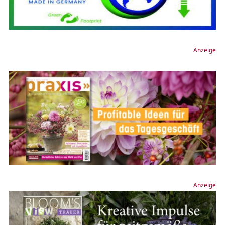
Anzeige
Anzeige