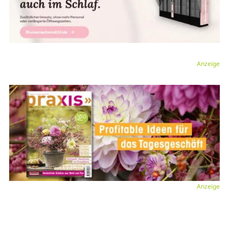
Anzeige
Anzeige