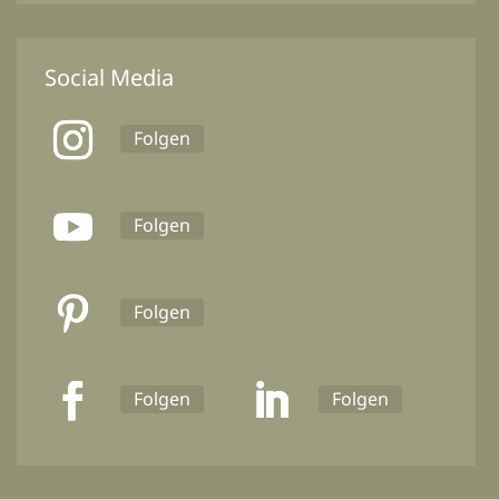
Social Media
Folgen
Folgen
Folgen
Folgen
Folgen