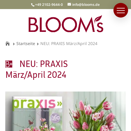
+49 2102-9644-0
info@blooms.de
Startseite
NEU: PRAXIS März/April 2024
NEU: PRAXIS
März/April 2024