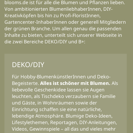
blooms.de ist für alle die Blumen und Pflanzen lieben.
Von ambitionierten BlumenliebhaberInnen, DIY-
Kreativköpfen bis hin zu Profi-FloristInnen,
Gartencenter-InhaberInnen oder generell Mitgliedern
der grünen Branche. Um allen genau die passenden
Inhalte zu bieten, unterteilt sich unserer Webseite in
die zwei Bereiche DEKO/DIY und B+:
DEKO/DIY
Für Hobby-BlumenkünstlerInnen und Deko-
Begeisterte.
Alles ist schöner mit Blumen.
Als
liebevolle Geschenkidee lassen sie Augen
leuchten, als Tischdeko verzaubern sie Familie
und Gäste, in Wohnräumen sowie der
Einrichtung schaffen sie eine natürliche,
lebendige Atmosphäre. Blumige Deko-Ideen,
Lifestylethemen, Reportagen, DIY-Anleitungen,
Videos, Gewinnspiele – all das und vieles mehr