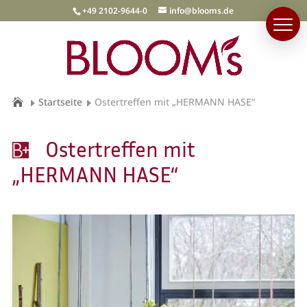
+49 2102-9644-0
info@blooms.de
Startseite
Ostertreffen mit „HERMANN HASE“
Ostertreffen mit
„HERMANN HASE“