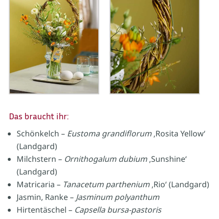
Das braucht ihr:
Schönkelch –
Eustoma grandiflorum
‚Rosita Yellow‘
(Landgard)
Milchstern –
Ornithogalum dubium
‚Sunshine‘
(Landgard)
Matricaria –
Tanacetum parthenium
‚Rio‘ (Landgard)
Jasmin, Ranke –
Jasminum polyanthum
Hirtentäschel –
Capsella bursa-pastoris