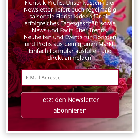
Floristik Profis. Unser kostenfreier
Newsletter liefert euch regelmäßig
saisonale Floristikideen für ein
erfolgreiches Tagesgeschäft sowie
News und Facts über Trends,
Neuheiten und Events für Floristen
und Profis aus dem grünen Markt.
Einfach Formular ausfüllen und
direkt anmelden.
Jetzt den Newsletter
abonnieren