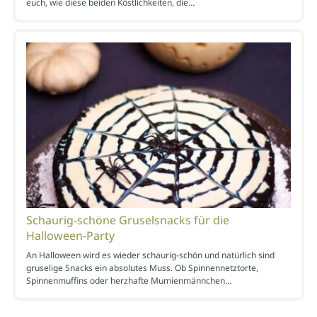
euch, wie diese beiden Köstlichkeiten, die…
Schaurig-schöne Gruselsnacks für die
Halloween-Party
An Halloween wird es wieder schaurig-schön und natürlich sind
gruselige Snacks ein absolutes Muss. Ob Spinnennetztorte,
Spinnenmuffins oder herzhafte Mumienmännchen…