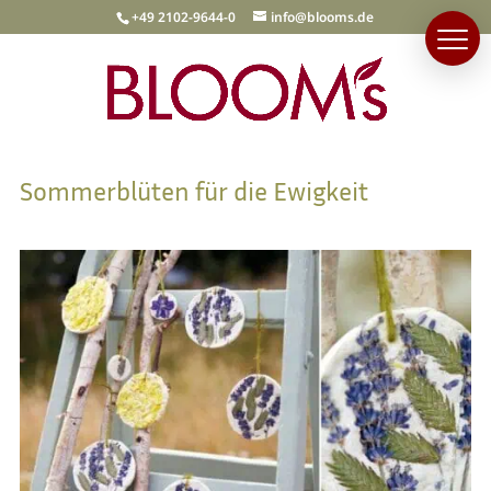
+49 2102-9644-0
info@blooms.de
Sommerblüten für die Ewigkeit