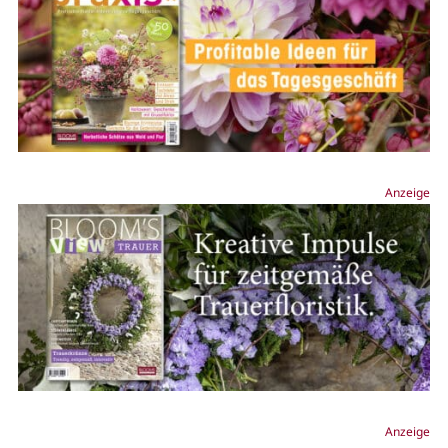
Anzeige
Anzeige