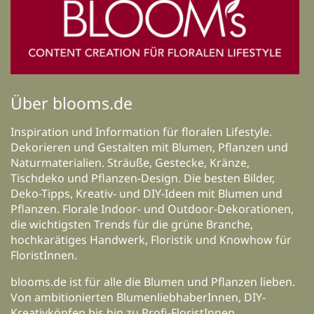
Über blooms.de
Inspiration und Information für floralen Lifestyle.
Dekorieren und Gestalten mit Blumen, Pflanzen und
Naturmaterialien. Sträuße, Gestecke, Kränze,
Tischdeko und Pflanzen-Design. Die besten Bilder,
Deko-Tipps, Kreativ- und DIY-Ideen mit Blumen und
Pflanzen. Florale Indoor- und Outdoor-Dekorationen,
die wichtigsten Trends für die grüne Branche,
hochkarätiges Handwerk, Floristik und Knowhow für
FloristInnen.
blooms.de ist für alle die Blumen und Pflanzen lieben.
Von ambitionierten BlumenliebhaberInnen, DIY-
Kreativköpfen bis hin zu Profi-FloristInnen,