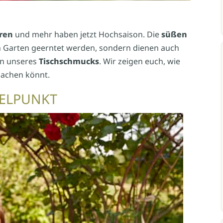
ren
und mehr haben jetzt Hochsaison. Die
süßen
n Garten geerntet werden, sondern dienen auch
n unseres
Tischschmucks
. Wir zeigen euch, wie
machen könnt.
TELPUNKT