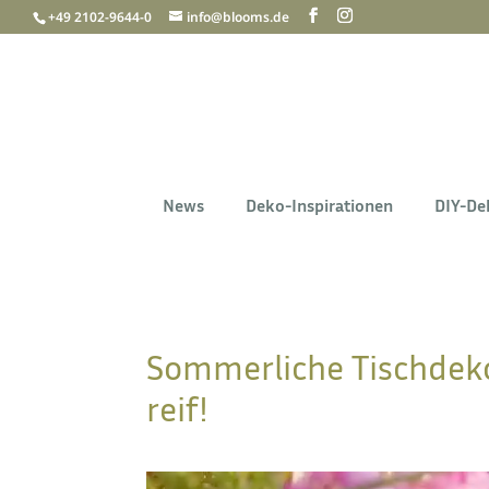
+49 2102-9644-0
info@blooms.de
News
Deko-Inspirationen
DIY-De
Sommerliche Tischdek
reif!