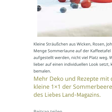
Kleine Sträußchen aus Wicken, Rosen, Jo
Menge Sommerlaune auf der Kaffeetafel
aufgestellt werden, nicht viel Platz weg
lieber auf einen individuellen Look setzt
bemalen.
Mehr Deko und Rezepte mit d
kleine 1×1 der Sommerbeeren
des
.
Liebes Land-Magazins
Beitrag teilen