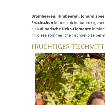
Brombeeren, Himbeeren, Johannisbee
Früchtchen
können nicht nur im eigene
als
kulinarische Deko-Elemente
inmitte
ihr diese sommerliche Tischdeko selber
FRUCHTIGER TISCHMIT