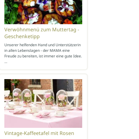
Verwöhnmenü zum Muttertag -
Geschenketipp
Unserer helfenden Hand und Unterstützerin
in allen Lebenslagen - der MAMA eine
Freude zu bereiten, ist immer eine gute Idee.
…
Vintage-Kaffeetafel mit Rosen