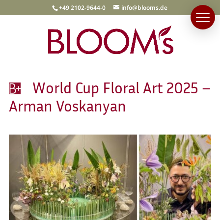
+49 2102-9644-0
info@blooms.de
World Cup Floral Art 2025 –
Arman Voskanyan