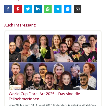
Auch interessant:
World Cup Floral Art 2025 – Das sind die
TeilnehmerInnen
Vom 28. bis zum 31. August 2025 findet der diesjährige World Cup