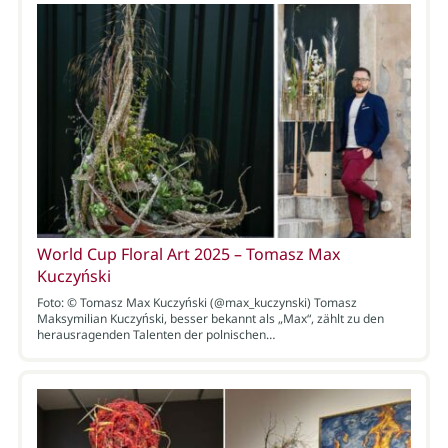
World Cup Floral Art 2025 – Tomasz Max
Kuczyński
Foto: © Tomasz Max Kuczyński (@max_kuczynski) Tomasz
Maksymilian Kuczyński, besser bekannt als „Max“, zählt zu den
herausragenden Talenten der polnischen…