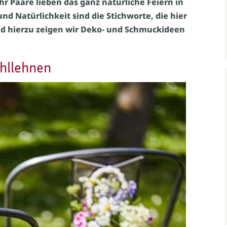
 Paare lieben das ganz natürliche Feiern in
nd Natürlichkeit sind die Stichworte, die hier
d hierzu zeigen wir Deko- und Schmuckideen
hllehnen