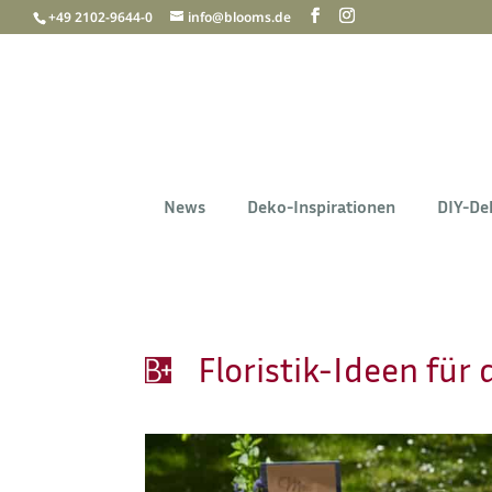
+49 2102-9644-0
info@blooms.de
News
Deko-Inspirationen
DIY-De
Floristik-Ideen für