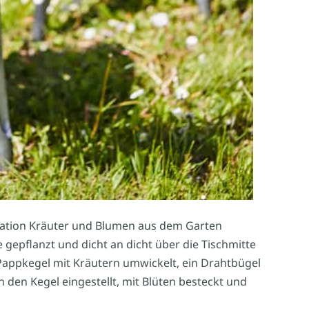
ration Kräuter und Blumen aus dem Garten
e gepflanzt und dicht an dicht über die Tischmitte
 Pappkegel mit Kräutern umwickelt, ein Drahtbügel
n den Kegel eingestellt, mit Blüten besteckt und
.