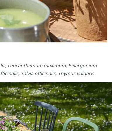
ifolia, Leucanthemum maximum, Pelargonium
cinalis, Salvia officinalis, Thymus vulgaris