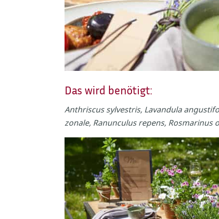
Das wird benötigt:
Anthriscus sylvestris, Lavandula angust
zonale, Ranunculus repens, Rosmarinus offi