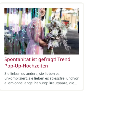
Spontanität ist gefragt! Trend
Pop-Up-Hochzeiten
Sie lieben es anders, sie lieben es
unkompliziert, sie lieben es stressfrei und vor
allem ohne lange Planung: Brautpaare, die…