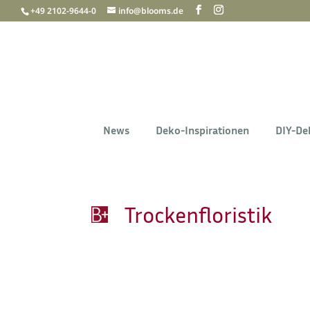
+49 2102-9644-0
info@blooms.de
News
Deko-Inspirationen
DIY-De
Trockenfloristik