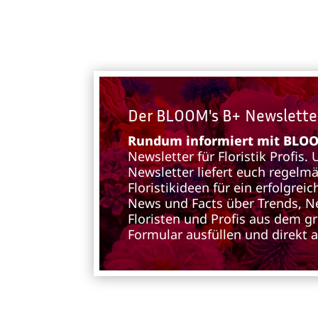
Der BLOOM's B+ Newslette
Rundum informiert mit BLOOM
Newsletter für Floristik Profis.
Newsletter liefert euch regelm
Floristikideen für ein erfolgre
News und Facts über Trends, N
Floristen und Profis aus dem g
Formular ausfüllen und direkt 