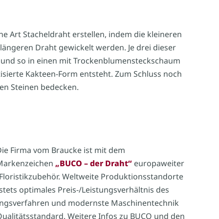
e Art Stacheldraht erstellen, indem die kleineren
längeren Draht gewickelt werden. Je drei dieser
 und so in einen mit Trockenblumensteckschaum
tisierte Kakteen-Form entsteht. Zum Schluss noch
en Steinen bedecken.
ie Firma vom Braucke ist mit dem
Markenzeichen
„BUCO – der Draht“
europaweiter
loristikzubehör. Weltweite Produktionsstandorte
 stets optimales Preis-/Leistungsverhältnis des
lungsverfahren und modernste Maschinentechnik
Qualitätsstandard. Weitere Infos zu BUCO und den