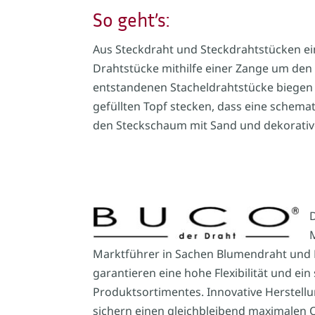
So geht’s:
Aus Steckdraht und Steckdrahtstücken ein
Drahtstücke mithilfe einer Zange um den 
entstandenen Stacheldrahtstücke biegen
gefüllten Topf stecken, dass eine schema
den Steckschaum mit Sand und dekorativ
D
Marktführer in Sachen Blumendraht und F
garantieren eine hohe Flexibilität und ein
Produktsortimentes. Innovative Herstel
sichern einen gleichbleibend maximalen 