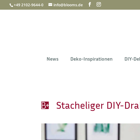
+49 2102-9644-0
info@blooms.de
News
Deko-Inspirationen
DIY-De
Stacheliger DIY-Dr