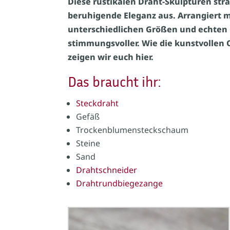
Diese rustikalen Draht-Skulpturen stra
beruhigende Eleganz aus. Arrangiert m
unterschiedlichen Größen und echten
stimmungsvoller. Wie die kunstvollen 
zeigen wir euch hier.
Das braucht ihr:
Steckdraht
Gefäß
Trockenblumensteckschaum
Steine
Sand
Drahtschneider
Drahtrundbiegezange