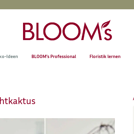
ko-Ideen
BLOOM’s Professional
Floristik lernen
ahtkaktus