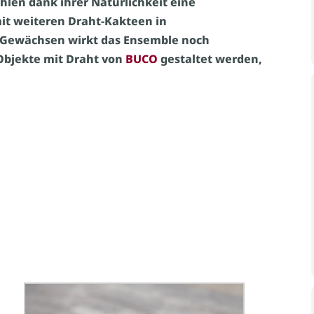
hlen dank ihrer Natürlichkeit eine
it weiteren Draht-Kakteen in
 Gewächsen wirkt das Ensemble noch
Objekte mit Draht von
BUCO
gestaltet werden,