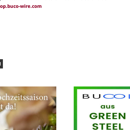
op.buco-wire.com