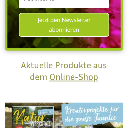
Jetzt den Newsletter
abonnieren
Aktuelle Produkte aus
dem
Online-Shop