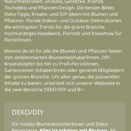
Naturmaterialien. Sträuße, Gestecke, Kränze,
Tischdeko und Pflanzen-Design. Die besten Bilder,
Deko-Tipps, Kreativ- und DIY-Ideen mit Blumen und
Pflanzen. Florale Indoor- und Outdoor-Dekorationen,
die wichtigsten Trends für die grüne Branche,
hochkarätiges Handwerk, Floristik und Knowhow für
FloristInnen.
blooms.de ist für alle die Blumen und Pflanzen lieben.
Von ambitionierten BlumenliebhaberInnen, DIY-
Kreativköpfen bis hin zu Profi-FloristInnen,
Gartencenter-InhaberInnen oder generell Mitgliedern
der grünen Branche. Um allen genau die passenden
Inhalte zu bieten, unterteilt sich unserer Webseite in
die zwei Bereiche DEKO/DIY und B+:
DEKO/DIY
Für Hobby-BlumenkünstlerInnen und Deko-
Begeisterte.
Alles ist schöner mit Blumen.
Als