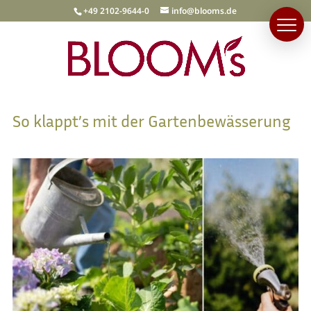
+49 2102-9644-0
info@blooms.de
So klappt’s mit der Gartenbewässerung