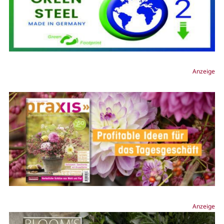
Anzeige
Anzeige