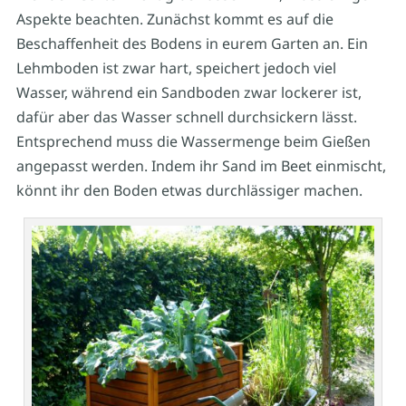
Aspekte beachten. Zunächst kommt es auf die
Beschaffenheit des Bodens in eurem Garten an. Ein
Lehmboden ist zwar hart, speichert jedoch viel
Wasser, während ein Sandboden zwar lockerer ist,
dafür aber das Wasser schnell durchsickern lässt.
Entsprechend muss die Wassermenge beim Gießen
angepasst werden. Indem ihr Sand im Beet einmischt,
könnt ihr den Boden etwas durchlässiger machen.