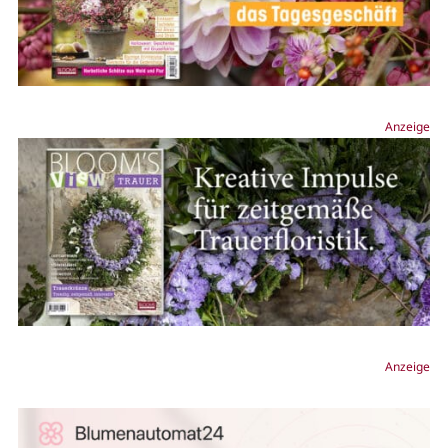
Anzeige
Anzeige