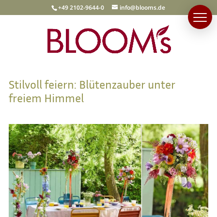
+49 2102-9644-0
info@blooms.de
Stilvoll feiern: Blütenzauber unter
freiem Himmel