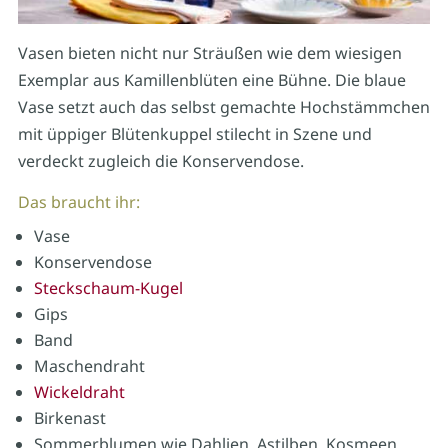
Vasen bieten nicht nur Sträußen wie dem wiesigen
Exemplar aus Kamillenblüten eine Bühne. Die blaue
Vase setzt auch das selbst gemachte Hochstämmchen
mit üppiger Blütenkuppel stilecht in Szene und
verdeckt zugleich die Konservendose.
Das braucht ihr:
Vase
Konservendose
Steckschaum-Kugel
Gips
Band
Maschendraht
Wickeldraht
Birkenast
Sommerblumen wie Dahlien, Astilben, Kosmeen,