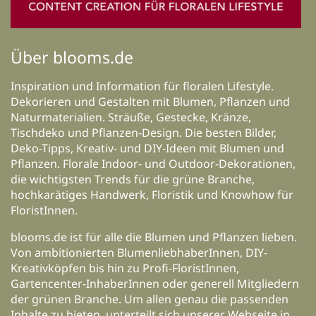
Über blooms.de
Inspiration und Information für floralen Lifestyle.
Dekorieren und Gestalten mit Blumen, Pflanzen und
Naturmaterialien. Sträuße, Gestecke, Kränze,
Tischdeko und Pflanzen-Design. Die besten Bilder,
Deko-Tipps, Kreativ- und DIY-Ideen mit Blumen und
Pflanzen. Florale Indoor- und Outdoor-Dekorationen,
die wichtigsten Trends für die grüne Branche,
hochkarätiges Handwerk, Floristik und Knowhow für
FloristInnen.
blooms.de ist für alle die Blumen und Pflanzen lieben.
Von ambitionierten BlumenliebhaberInnen, DIY-
Kreativköpfen bis hin zu Profi-FloristInnen,
Gartencenter-InhaberInnen oder generell Mitgliedern
der grünen Branche. Um allen genau die passenden
Inhalte zu bieten, unterteilt sich unserer Webseite in