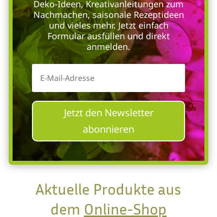
Deko-Ideen, Kreativanleitungen zum
Nachmachen, saisonale Rezeptideen
und vieles mehr. Jetzt einfach
Formular ausfüllen und direkt
anmelden.
Jetzt den Newsletter
abonnieren
Aktuelle Produkte aus
dem
Online-Shop