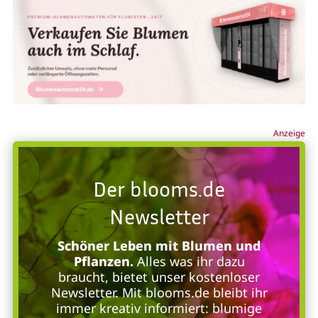
Anzeige
Der blooms.de
Newsletter
Schöner Leben mit Blumen und
Pflanzen.
Alles was ihr dazu
braucht, bietet unser kostenloser
Newsletter. Mit blooms.de bleibt ihr
immer kreativ informiert: blumige