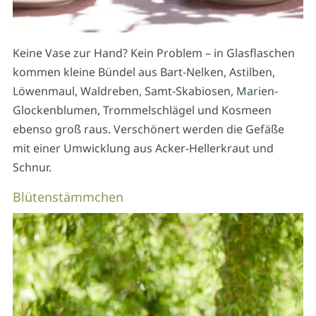
Keine Vase zur Hand? Kein Problem – in Glasflaschen
kommen kleine Bündel aus Bart-Nelken, Astilben,
Löwenmaul, Waldreben, Samt-Skabiosen, Marien-
Glockenblumen, Trommelschlägel und Kosmeen
ebenso groß raus. Verschönert werden die Gefäße
mit einer Umwicklung aus Acker-Hellerkraut und
Schnur.
Blütenstämmchen