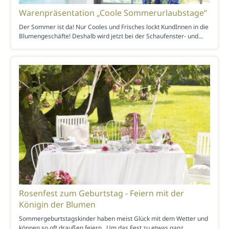
Warenpräsentation „Coole Sommerurlaubstage“
Der Sommer ist da! Nur Cooles und Frisches lockt KundInnen in die
Blumengeschäfte! Deshalb wird jetzt bei der Schaufenster- und…
Rosenfest zum Geburtstag - Feiern mit der
Königin der Blumen
Sommergeburtstagskinder haben meist Glück mit dem Wetter und
können so oft draußen feiern. Um das Fest zu etwas ganz