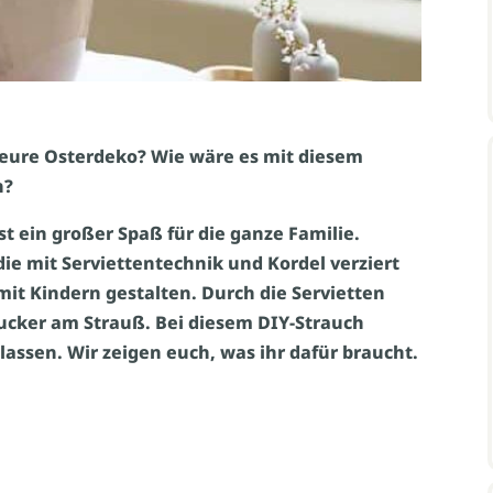
 eure Osterdeko? Wie wäre es mit diesem
n?
st ein großer Spaß für die ganze Familie.
ie mit Serviettentechnik und Kordel verziert
it Kindern gestalten. Durch die Servietten
ucker am Strauß. Bei diesem DIY-Strauch
 lassen. Wir zeigen euch, was ihr dafür braucht.