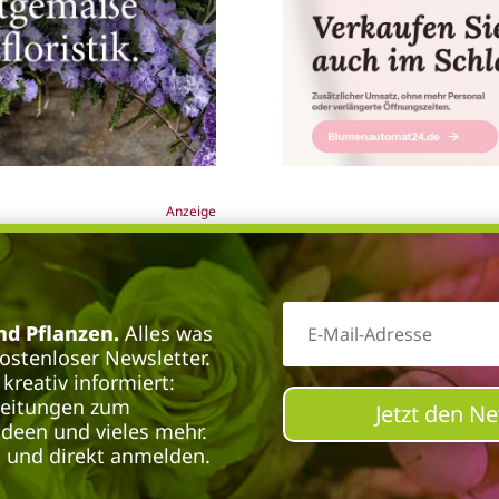
Anzeige
d Pflanzen.
Alles was
kostenloser Newsletter.
kreativ informiert:
leitungen zum
Jetzt den N
deen und vieles mehr.
n und direkt anmelden.